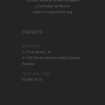
Consejo General de Hermandades
y Cofradías de Morón
www.consejomoron.org
CONTACTO
DIRECCIÓN
C/ Pozo Nuevo, 41
41.530 Morón de la Frontera (Sevilla)
España
TELÉFONO / FAX
95 585 39 76