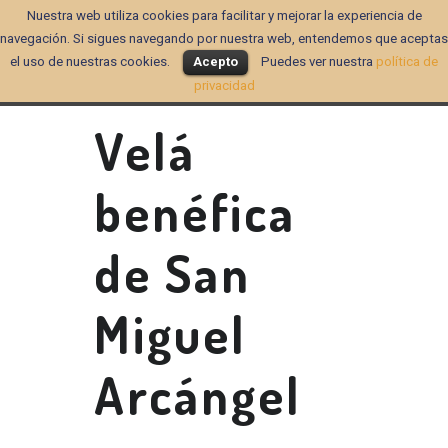
Nuestra web utiliza cookies para facilitar y mejorar la experiencia de
navegación. Si sigues navegando por nuestra web, entendemos que aceptas
el uso de nuestras cookies.
Acepto
Puedes ver nuestra
política de
privacidad
Velá
benéfica
de San
Miguel
Arcángel