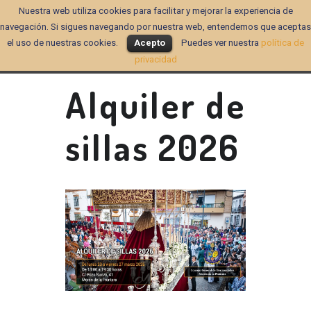
Nuestra web utiliza cookies para facilitar y mejorar la experiencia de
navegación. Si sigues navegando por nuestra web, entendemos que aceptas
el uso de nuestras cookies.
Acepto
Puedes ver nuestra
política de
privacidad
Alquiler de
sillas 2026