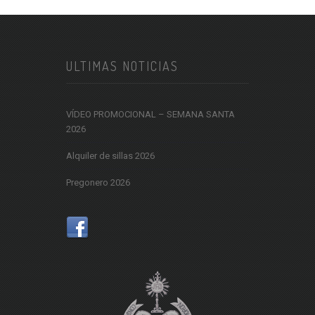
ULTIMAS NOTICIAS
VÍDEO PROMOCIONAL – SEMANA SANTA
2026
Alquiler de sillas 2026
Pregonero 2026