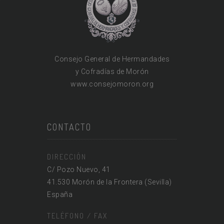
Consejo General de Hermandades
y Cofradías de Morón
www.consejomoron.org
CONTACTO
DIRECCIÓN
C/ Pozo Nuevo, 41
41.530 Morón de la Frontera (Sevilla)
España
TELÉFONO / FAX