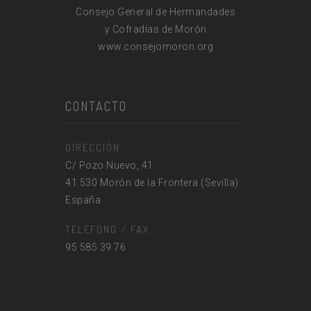
Consejo General de Hermandades
y Cofradías de Morón
www.consejomoron.org
CONTACTO
DIRECCIÓN
C/ Pozo Nuevo, 41
41.530 Morón de la Frontera (Sevilla)
España
TELÉFONO / FAX
95 585 39 76